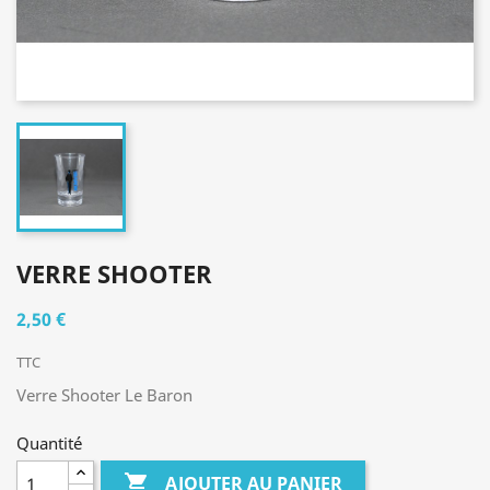
VERRE SHOOTER
2,50 €
TTC
Verre Shooter Le Baron
Quantité

AJOUTER AU PANIER